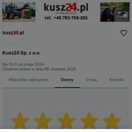
Kusz24 Sp. z o.o.
Na OLX od
maja 2024
Ostatnio online w dniu 05 sierpnia 2026
Wszystkie ogłoszenia
Oceny
O nas
Kontakt